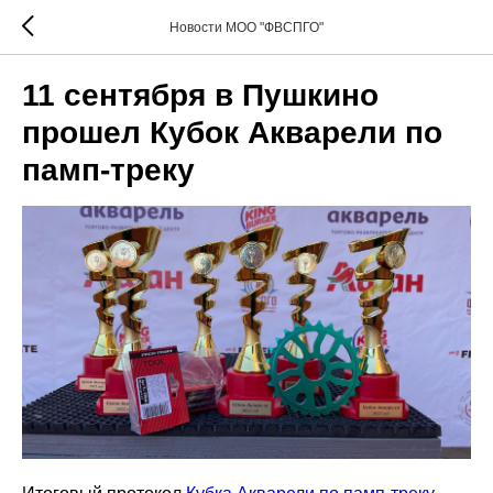
Новости МОО "ФВСПГО"
11 сентября в Пушкино
прошел Кубок Акварели по
памп-треку