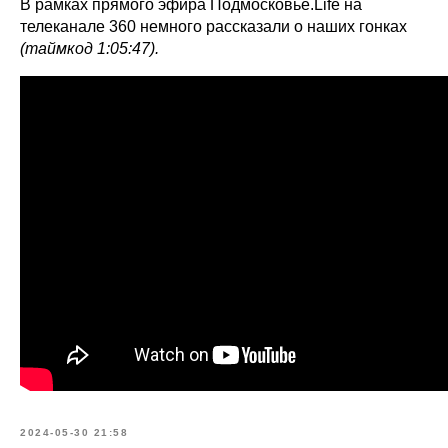
В рамках прямого эфира Подмосковье.Life на
телеканале 360 немного рассказали о наших гонках
(таймкод 1:05:47).
2024-05-30 21:58