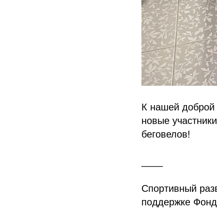
К нашей доброй 
новые участники
беговелов!
____
Спортивный разв
поддержке Фонд