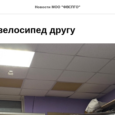
Новости МОО "ФВСПГО"
велосипед другу